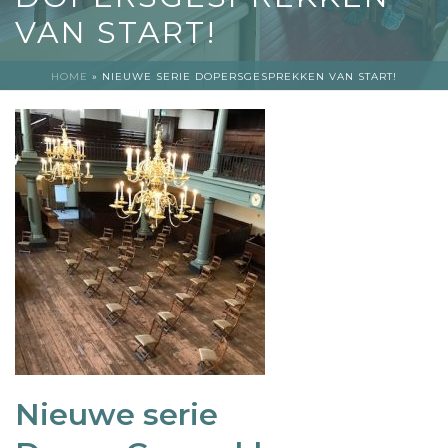
VAN START!
HOME
»
NIEUWE SERIE DOPERSGESPREKKEN VAN START!
Nieuwe serie