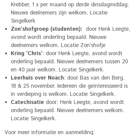
Krebber, 1 x per maand op derde dinsdagmiddag.
Nieuwe deelnemers zijn welkom. Locatie
Singelkerk
Zon’shofgroep (studenten):
door Henk Leegte,
avond wordt onderling bepaald. Nieuwe
deelnemers welkom. Locatie Zon’shofje
Kring ‘Chris’
: door Henk Leegte, avond wordt
onderling bepaald. Nieuwe deelnemers tussen 20
en 40 jaar welkom. Locatie Singelkerk.
Leerhuis over Noach
: door Bas van den Berg.
18 & 25 november. Iedereen die geïnteresseerd is
in verdieping is welkom. Locatie Singelkerk.
Catechisatie
door: Henk Leegte, avond wordt
onderling bepaald. Nieuwe deelnemers welkom.
Locatie Singelkerk.
Voor meer informatie en aanmelding: