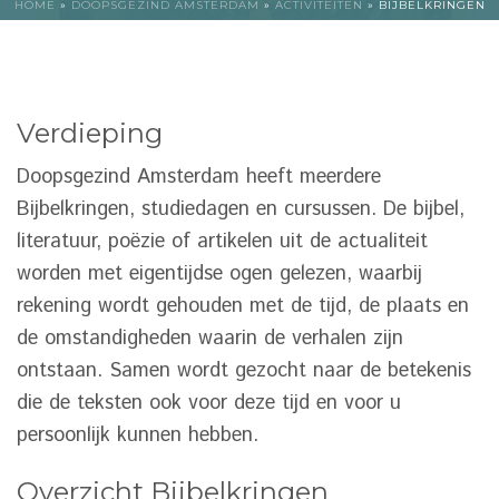
HOME
»
DOOPSGEZIND AMSTERDAM
»
ACTIVITEITEN
»
BIJBELKRINGEN
Verdieping
Doopsgezind Amsterdam heeft meerdere
Bijbelkringen, studiedagen en cursussen. De bijbel,
literatuur, poëzie of artikelen uit de actualiteit
worden met eigentijdse ogen gelezen, waarbij
rekening wordt gehouden met de tijd, de plaats en
de omstandigheden waarin de verhalen zijn
ontstaan. Samen wordt gezocht naar de betekenis
die de teksten ook voor deze tijd en voor u
persoonlijk kunnen hebben.
Overzicht Bijbelkringen