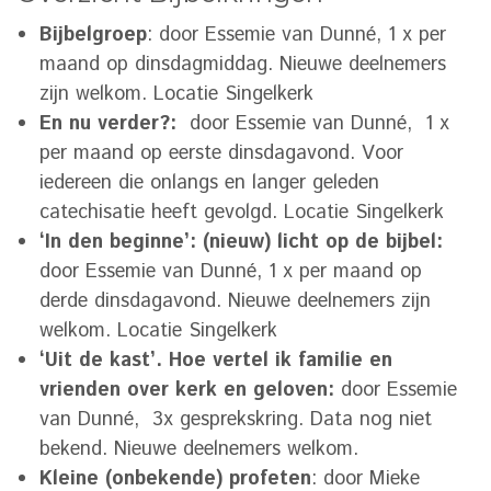
Bijbelgroep
: door Essemie van Dunné, 1 x per
maand op dinsdagmiddag. Nieuwe deelnemers
zijn welkom. Locatie Singelkerk
En nu verder?:
door Essemie van Dunné, 1 x
per maand op eerste dinsdagavond. Voor
iedereen die onlangs en langer geleden
catechisatie heeft gevolgd. Locatie Singelkerk
‘In den beginne’: (nieuw) licht op de bijbel:
door Essemie van Dunné, 1 x per maand op
derde dinsdagavond. Nieuwe deelnemers zijn
welkom. Locatie Singelkerk
‘Uit de kast’. Hoe vertel ik familie en
vrienden over kerk en geloven:
door Essemie
van Dunné, 3x gesprekskring. Data nog niet
bekend. Nieuwe deelnemers welkom.
Kleine (onbekende) profeten
: door Mieke