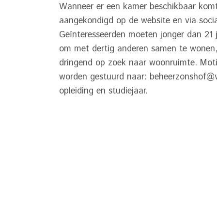
Wanneer er een kamer beschikbaar komt
aangekondigd op de website en via soci
Geïnteresseerden moeten jonger dan 21 j
om met dertig anderen samen te wonen
dringend op zoek naar woonruimte. Moti
worden gestuurd naar: beheerzonshof@vdga
opleiding en studiejaar.