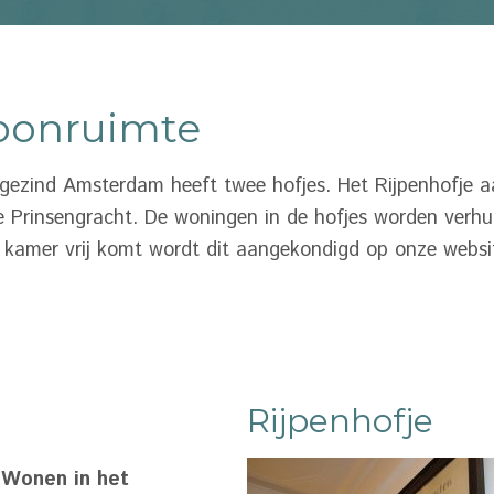
onruimte
gezind Amsterdam heeft twee hofjes. Het Rijpenhofje a
 Prinsengracht. De woningen in de hofjes worden verhuu
 kamer vrij komt wordt dit aangekondigd op onze websit
Rijpenhofje
Wonen in het