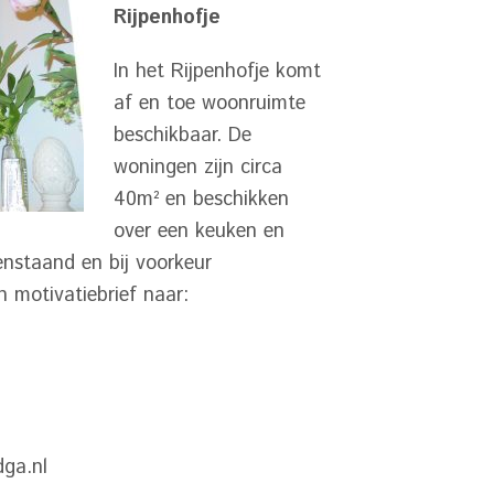
Rijpenhofje
In het Rijpenhofje komt
af en toe woonruimte
beschikbaar. De
woningen zijn circa
40m² en beschikken
over een keuken en
enstaand en bij voorkeur
 motivatiebrief naar:
dga.nl