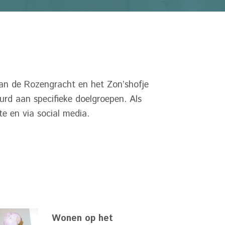
an de Rozengracht en het Zon’shofje
rd aan specifieke doelgroepen. Als
e en via social media.
Wonen op het