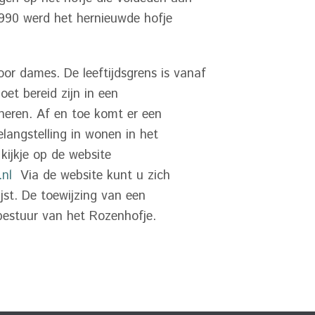
990 werd het hernieuwde hofje
or dames. De leeftijdsgrens is vanaf
et bereid zijn in een
eren. Af en toe komt er een
elangstelling in wonen in het
ijkje op de website
.nl
Via de website kunt u zich
st. De toewijzing van een
bestuur van het Rozenhofje.