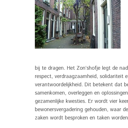
bij te dragen. Het Zon’shofje legt de na
respect, verdraagzaamheid, solidariteit 
verantwoordelijkheid. Dit betekent dat 
samenkomen, overleggen en oplossingen
gezamenlijke kwesties. Er wordt vier keer
bewonersvergadering gehouden, waar d
zaken wordt besproken en taken worden 