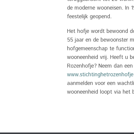
de moderne wooneisen. In 1
feestelijk geopend.
Het hofje wordt bewoond do
55 jaar en de bewoonster mo
hofgemeenschap te function
wooneenheid vrij. Heeft u b
Rozenhofje? Neem dan een k
www.stichtinghetrozenhofje
aanmelden voor een wachtlij
wooneenheid loopt via het 