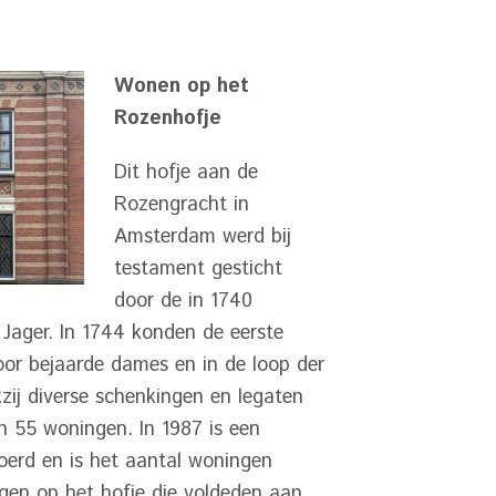
Wonen op het
Rozenhofje
Dit hofje aan de
Rozengracht in
Amsterdam werd bij
testament gesticht
door de in 1740
Jager. In 1744 konden de eerste
oor bejaarde dames en in de loop der
kzij diverse schenkingen en legaten
n 55 woningen. In 1987 is een
voerd en is het aantal woningen
gen op het hofje die voldeden aan