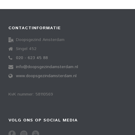
CONTACTINFORMATIE
Doopsgezind Amsterdam
Singel 452
020 - 623 45 88
info@doopsgezindamsterdam.nl
www.doopsgezindamsterdam.nl
KvK nummer: 58110569
VOLG ONS OP SOCIAL MEDIA