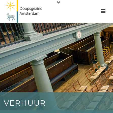
VERHUUR