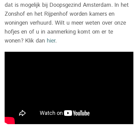
dat is mogelijk bij Doopsgezind Amsterdam. In het
Zonshof en het Rijpenhof worden kamers en
woningen verhuurd. Wilt u meer weten over onze
hofjes en of u in aanmerking komt om er te
wonen? Klik dan
hier
.