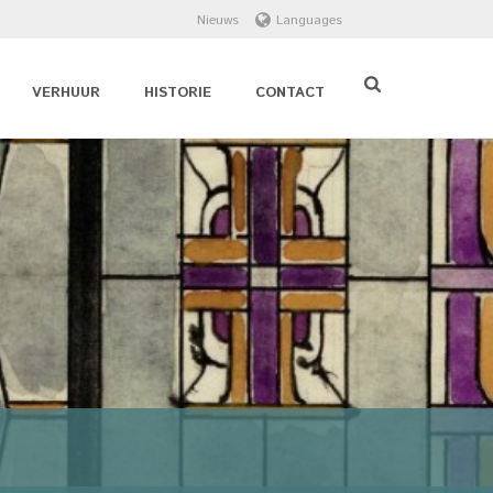
Nieuws
Languages
VERHUUR
HISTORIE
CONTACT