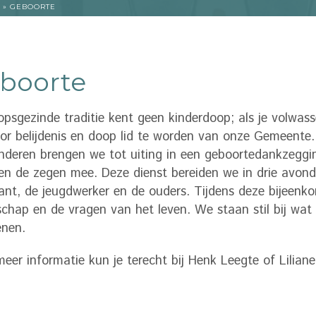
»
GEBOORTE
boorte
psgezinde traditie kent geen kinderdoop; als je volwass
r belijdenis en doop lid te worden van onze Gemeente
nderen brengen we tot uiting in een geboortedankzegging
en de zegen mee. Deze dienst bereiden we in drie avon
ant, de jeugdwerker en de ouders. Tijdens deze bijeenk
chap en de vragen van het leven. We staan stil bij wa
enen.
eer informatie kun je terecht bij Henk Leegte of Liliane