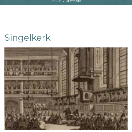
HOME
»
HISTORIE
Singelkerk