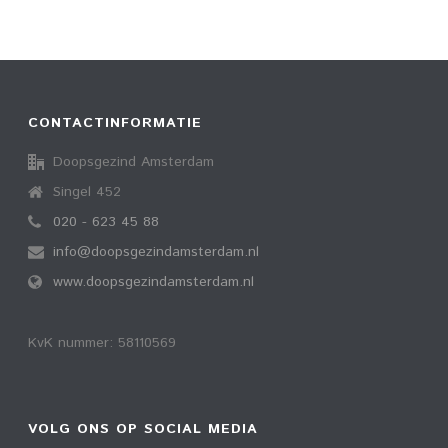
CONTACTINFORMATIE
Doopsgezind Amsterdam
Singel 452
020 - 623 45 88
info@doopsgezindamsterdam.nl
www.doopsgezindamsterdam.nl
KvK nummer: 58110569
VOLG ONS OP SOCIAL MEDIA