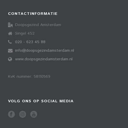
CONTACTINFORMATIE
Doopsgezind Amsterdam
Singel 452
020 - 623 45 88
info@doopsgezindamsterdam.nl
www.doopsgezindamsterdam.nl
KvK nummer: 58110569
VOLG ONS OP SOCIAL MEDIA