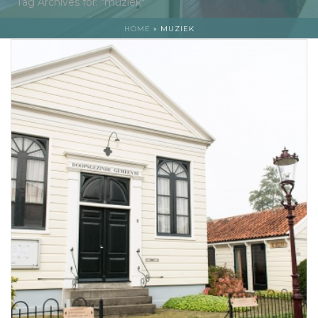
Tag Archives for: "muziek"
HOME
»
MUZIEK