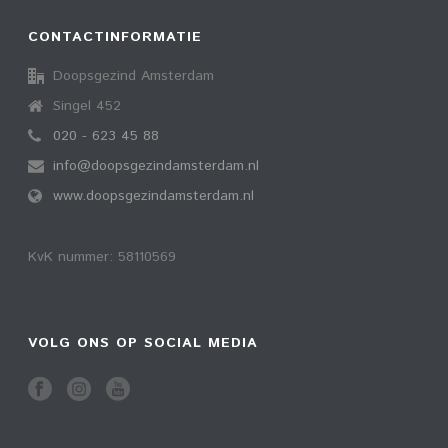
CONTACTINFORMATIE
Doopsgezind Amsterdam
Singel 452
020 - 623 45 88
info@doopsgezindamsterdam.nl
www.doopsgezindamsterdam.nl
KvK nummer: 58110569
VOLG ONS OP SOCIAL MEDIA