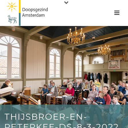
THIJSBROER-EN-
PETERKEE-DS-8-3-2022