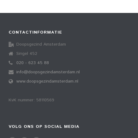
CONTACTINFORMATIE
Doopsgezind Amsterdam
Singel 452
020 - 623 45 88
info@doopsgezindamsterdam.nl
www.doopsgezindamsterdam.nl
KvK nummer: 58110569
VOLG ONS OP SOCIAL MEDIA