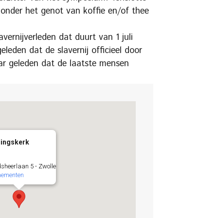
 onder het genot van koffie en/of thee
vernijverleden dat duurt van 1 juli
geleden dat de slavernij officieel door
ar geleden dat de laatste mensen
ingskerk
sheerlaan 5 - Zwolle
nementen