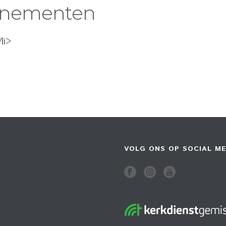
enementen
li>
VOLG ONS OP SOCIAL ME