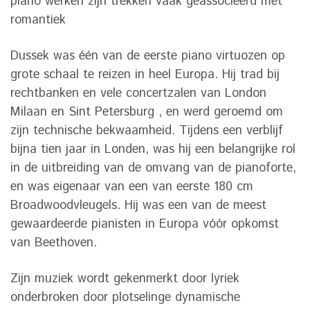
piano werken zijn trekken vaak geassocieerd met
romantiek
Dussek was één van de eerste piano virtuozen op
grote schaal te reizen in heel Europa. Hij trad bij
rechtbanken en vele concertzalen van London
Milaan en Sint Petersburg , en werd geroemd om
zijn technische bekwaamheid. Tijdens een verblijf
bijna tien jaar in Londen, was hij een belangrijke rol
in de uitbreiding van de omvang van de pianoforte,
en was eigenaar van een van eerste 180 cm
Broadwoodvleugels. Hij was een van de meest
gewaardeerde pianisten in Europa vóór opkomst
van Beethoven.
Zijn muziek wordt gekenmerkt door lyriek
onderbroken door plotselinge dynamische