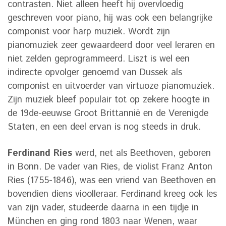
contrasten. Niet alleen heeft hij overvloedig
geschreven voor piano, hij was ook een belangrijke
componist voor harp muziek. Wordt zijn
pianomuziek zeer gewaardeerd door veel leraren en
niet zelden geprogrammeerd. Liszt is wel een
indirecte opvolger genoemd van Dussek als
componist en uitvoerder van virtuoze pianomuziek.
Zijn muziek bleef populair tot op zekere hoogte in
de 19de-eeuwse Groot Brittannië en de Verenigde
Staten, en een deel ervan is nog steeds in druk.
Ferdinand Ries
werd, net als Beethoven, geboren
in Bonn. De vader van Ries, de violist Franz Anton
Ries (1755-1846), was een vriend van Beethoven en
bovendien diens vioolleraar. Ferdinand kreeg ook les
van zijn vader, studeerde daarna in een tijdje in
München en ging rond 1803 naar Wenen, waar