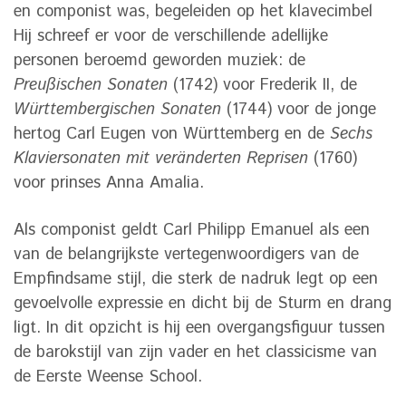
en componist was, begeleiden op het klavecimbel
Hij schreef er voor de verschillende adellijke
personen beroemd geworden muziek: de
Preußischen Sonaten
(1742) voor Frederik II, de
Württembergischen Sonaten
(1744) voor de jonge
hertog Carl Eugen von Württemberg en de
Sechs
Klaviersonaten mit veränderten Reprisen
(1760)
voor prinses Anna Amalia.
Als componist geldt Carl Philipp Emanuel als een
van de belangrijkste vertegenwoordigers van de
Empfindsame stijl, die sterk de nadruk legt op een
gevoelvolle expressie en dicht bij de Sturm en drang
ligt. In dit opzicht is hij een overgangsfiguur tussen
de barokstijl van zijn vader en het classicisme van
de Eerste Weense School.