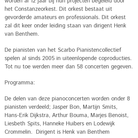
worden al 12 jaar bij hun projecten begeleid door
het Constanzeorkest. Dit orkest bestaat uit
gevorderde amateurs en professionals. Dit orkest
zal dit keer onder leiding staan van dirigent Henk
van Benthem.
De pianisten van het Scarbo Pianistencollectief
spelen al sinds 2005 in uiteenlopende coproducties.
Tot nu toe werden meer dan 58 concerten gegeven.
Programma:
De delen van deze pianoconcerten worden onder 8
pianisten verdeeld; Jasper Bon, Martijn Smits,
Hans-Erik Dijkstra, Arthur Bouma, Marjes Benoist,
Liesbeth Spits, Hanneke Huibers en Lodewijk
Crommelin. Dirigent is Henk van Benthem