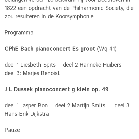
belangen verder; zo bekwam hij voor Beethoven in
1822 een opdracht van de Philharmonic Society, die
zou resulteren in de Koorsymphonie.
Programma
CPhE Bach pianoconcert Es groot
(Wq 41)
deel 1 Liesbeth Spits deel 2 Hanneke Huibers
deel 3: Marjes Benoist
J L Dussek pianoconcert g klein op. 49
deel 1 Jasper Bon deel 2 Martijn Smits deel 3
Hans-Erik Dijkstra
Pauze