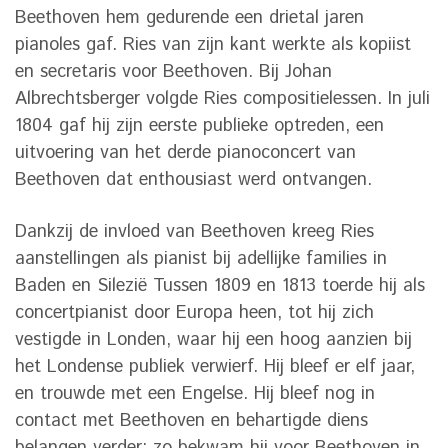
Beethoven hem gedurende een drietal jaren
pianoles gaf. Ries van zijn kant werkte als kopiist
en secretaris voor Beethoven. Bij Johan
Albrechtsberger volgde Ries compositielessen. In juli
1804 gaf hij zijn eerste publieke optreden, een
uitvoering van het derde pianoconcert van
Beethoven dat enthousiast werd ontvangen.
Dankzij de invloed van Beethoven kreeg Ries
aanstellingen als pianist bij adellijke families in
Baden en Silezië Tussen 1809 en 1813 toerde hij als
concertpianist door Europa heen, tot hij zich
vestigde in Londen, waar hij een hoog aanzien bij
het Londense publiek verwierf. Hij bleef er elf jaar,
en trouwde met een Engelse. Hij bleef nog in
contact met Beethoven en behartigde diens