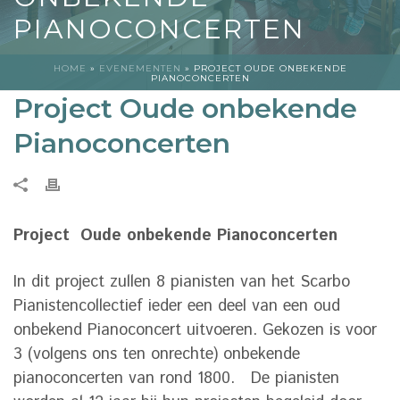
PIANOCONCERTEN
HOME
»
EVENEMENTEN
»
PROJECT OUDE ONBEKENDE
PIANOCONCERTEN
Project Oude onbekende
Pianoconcerten
Project Oude onbekende Pianoconcerten
In dit project zullen 8 pianisten van het Scarbo
Pianistencollectief ieder een deel van een oud
onbekend Pianoconcert uitvoeren. Gekozen is voor
3 (volgens ons ten onrechte) onbekende
pianoconcerten van rond 1800. De pianisten