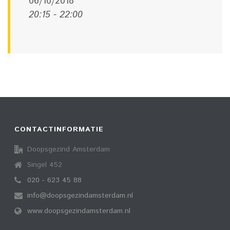
06/10/2018
20:15 - 22:00
CONTACTINFORMATIE
Doopsgezind Amsterdam
Singel 452
020 - 623 45 88
info@doopsgezindamsterdam.nl
www.doopsgezindamsterdam.nl