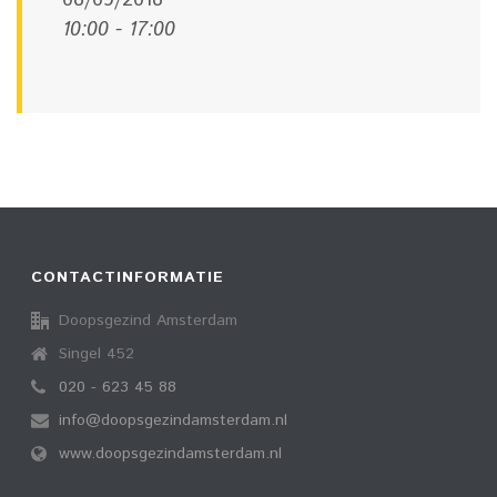
08/09/2018
10:00 - 17:00
CONTACTINFORMATIE
Doopsgezind Amsterdam
Singel 452
020 - 623 45 88
info@doopsgezindamsterdam.nl
www.doopsgezindamsterdam.nl