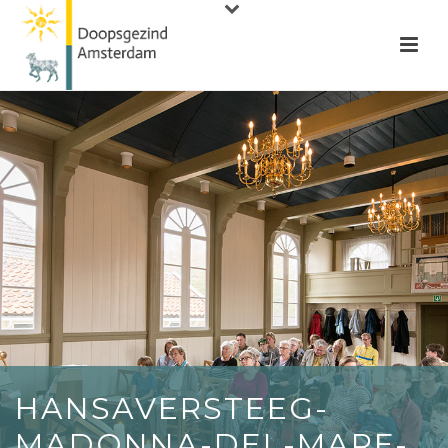
HANSAVERSTEEG-
MADONNA-DEL-MARE-