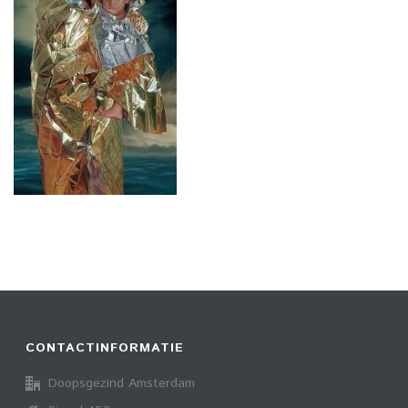
CONTACTINFORMATIE
Doopsgezind Amsterdam