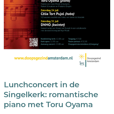
Lunchconcert in de
Singelkerk: romantische
piano met Toru Oyama