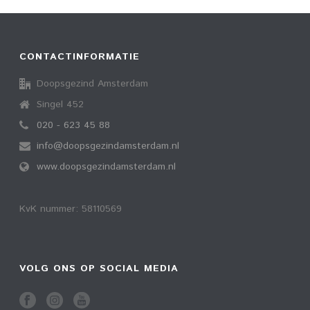
CONTACTINFORMATIE
Doopsgezind Amsterdam
Singel 452
020 - 623 45 88
info@doopsgezindamsterdam.nl
www.doopsgezindamsterdam.nl
KvK nummer: 58110569
VOLG ONS OP SOCIAL MEDIA