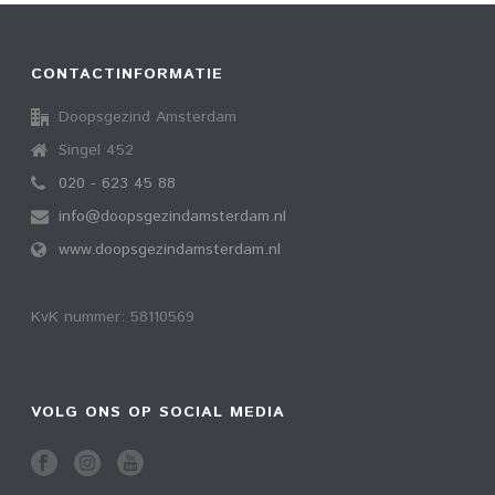
CONTACTINFORMATIE
Doopsgezind Amsterdam
Singel 452
020 - 623 45 88
info@doopsgezindamsterdam.nl
www.doopsgezindamsterdam.nl
KvK nummer: 58110569
VOLG ONS OP SOCIAL MEDIA