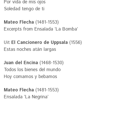
Por vida de mis ojos
Soledad tengo de ti
Mateo Flecha
(1481-1553)
Excerpts from Ensalada ‘La Bomba’
Uit
El Cancionero de Uppsala
(1556)
Estas noches atán largas
Juan del Encina
(1468-1530)
Todos los bienes del mundo
Hoy comamos y bebamos
Mateo Flecha
(1481-1553)
Ensalada ‘La Negrina’