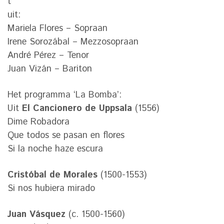
t
uit:
Mariela Flores – Sopraan
Irene Sorozábal – Mezzosopraan
André Pérez – Tenor
Juan Vizán – Bariton
Het programma ‘La Bomba’:
Uit
El Cancionero de Uppsala
(1556)
Dime Robadora
Que todos se pasan en flores
Si la noche haze escura
Cristóbal de Morales
(1500-1553)
Si nos hubiera mirado
Juan Vásquez
(c. 1500-1560)