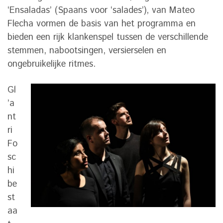
‘Ensaladas’ (Spaans voor ‘salades’), van Mateo
Flecha vormen de basis van het programma en
bieden een rijk klankenspel tussen de verschillende
stemmen, nabootsingen, versierselen en
ongebruikelijke ritmes.
Gl
’a
nt
ri
Fo
sc
hi
be
st
aa