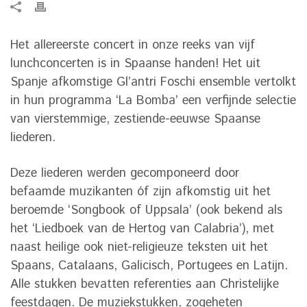
Het allereerste concert in onze reeks van vijf
lunchconcerten is in Spaanse handen! Het uit
Spanje afkomstige Gl’antri Foschi ensemble vertolkt
in hun programma ‘La Bomba’ een verfijnde selectie
van vierstemmige, zestiende-eeuwse Spaanse
liederen.
Deze liederen werden gecomponeerd door
befaamde muzikanten óf zijn afkomstig uit het
beroemde ‘Songbook of Uppsala’ (ook bekend als
het ‘Liedboek van de Hertog van Calabria’), met
naast heilige ook niet-religieuze teksten uit het
Spaans, Catalaans, Galicisch, Portugees en Latijn.
Alle stukken bevatten referenties aan Christelijke
feestdagen. De muziekstukken, zogeheten