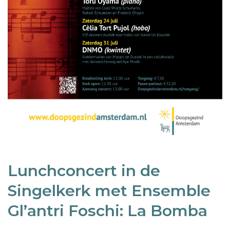
Lunchconcert in de
Singelkerk met Ensemble
Gl’antri Foschi: La Bomba