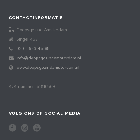
CONTACTINFORMATIE
Doopsgezind Amsterdam
Singel 452
020 - 623 45 88
info@doopsgezindamsterdam.nl
www.doopsgezindamsterdam.nl
KvK nummer: 58110569
VOLG ONS OP SOCIAL MEDIA