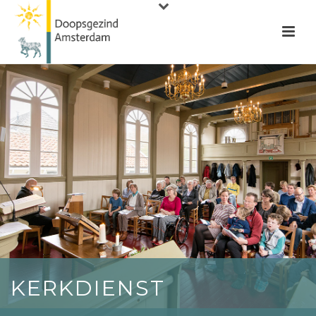
KERKDIENST