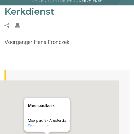
HOME
»
EVENEMENTEN
»
KERKDIENST
Kerkdienst
Voorganger Hans Fronczek
Meerpadkerk
Meerpad 9 - Amsterdam
Evenementen