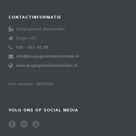
CONTACTINFORMATIE
Doopsgezind Amsterdam
Singel 452
020 - 623 45 88
info@doopsgezindamsterdam.nl
www.doopsgezindamsterdam.nl
KvK nummer: 58110569
VOLG ONS OP SOCIAL MEDIA