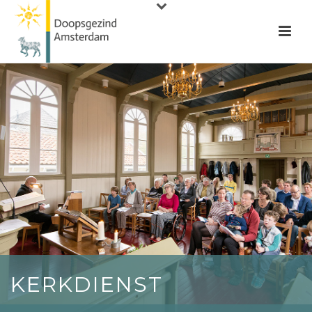
KERKDIENST