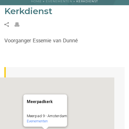
HOME
»
EVENEMENTEN
»
KERKDIENST
Kerkdienst
Voorganger Essemie van Dunné
Meerpadkerk
Meerpad 9 - Amsterdam
Evenementen