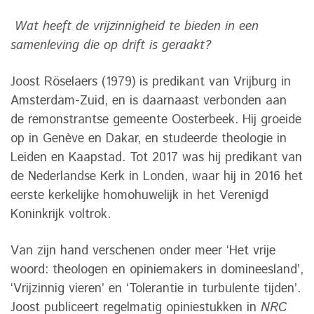
Wat heeft de vrijzinnigheid te bieden in een
samenleving die op drift is geraakt?
Joost Röselaers (1979) is predikant van Vrijburg in
Amsterdam-Zuid, en is daarnaast verbonden aan
de remonstrantse gemeente Oosterbeek. Hij groeide
op in Genève en Dakar, en studeerde theologie in
Leiden en Kaapstad. Tot 2017 was hij predikant van
de Nederlandse Kerk in Londen, waar hij in 2016 het
eerste kerkelijke homohuwelijk in het Verenigd
Koninkrijk voltrok.
Van zijn hand verschenen onder meer ‘Het vrije
woord: theologen en opiniemakers in domineesland’,
‘Vrijzinnig vieren’ en ‘Tolerantie in turbulente tijden’.
Joost publiceert regelmatig opiniestukken in
NRC