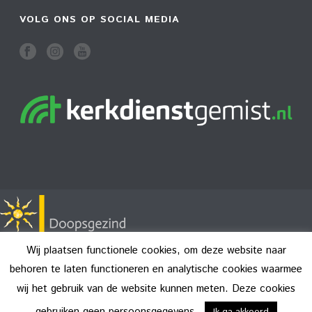
VOLG ONS OP SOCIAL MEDIA
Wij plaatsen functionele cookies, om deze website naar
behoren te laten functioneren en analytische cookies waarmee
wij het gebruik van de website kunnen meten. Deze cookies
Copyright All Rights Reserved © 2026
Disclaimer
gebruiken geen persoonsgegevens.