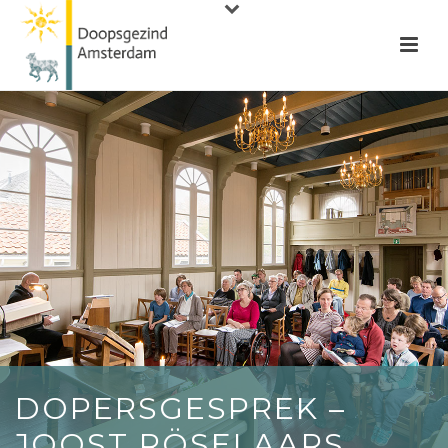
DOPERSGESPREK –
JOOST RÖSELAARS