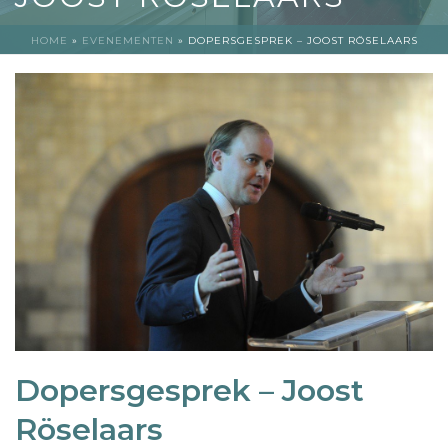
HOME
»
EVENEMENTEN
»
DOPERSGESPREK – JOOST RÖSELAARS
Dopersgesprek – Joost
Röselaars