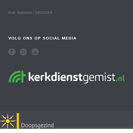
KvK nummer: 58110569
VOLG ONS OP SOCIAL MEDIA