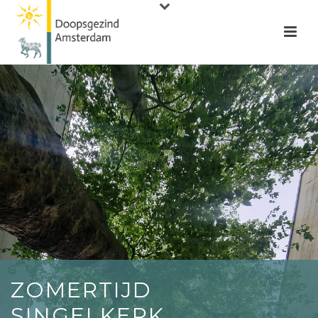
ZOMERTIJD
SINGELKERK