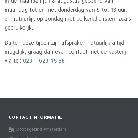
in de maanden juli & augustus geopend van
maandag tot en met donderdag van 9 tot 13 uur,
en natuurlijk op zondag met de kerkdiensten, zoals
gebruikelijk.
Buiten deze tijden zijn afspraken natuurlijk altijd
mogelijk, graag dan even contact met de kosterij
via tel:
020 – 623 45 88
CONTACTINFORMATIE
Doopsgezind Amsterdam