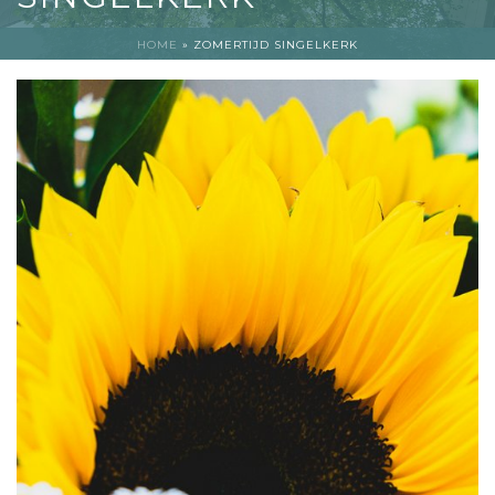
HOME
»
ZOMERTIJD SINGELKERK