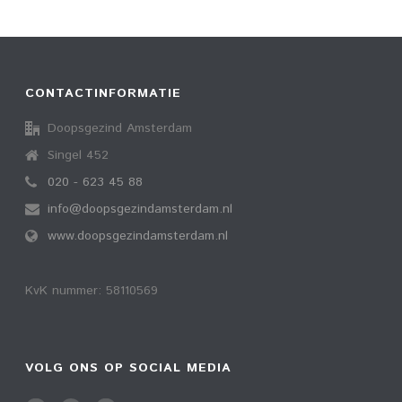
CONTACTINFORMATIE
Doopsgezind Amsterdam
Singel 452
020 - 623 45 88
info@doopsgezindamsterdam.nl
www.doopsgezindamsterdam.nl
KvK nummer: 58110569
VOLG ONS OP SOCIAL MEDIA