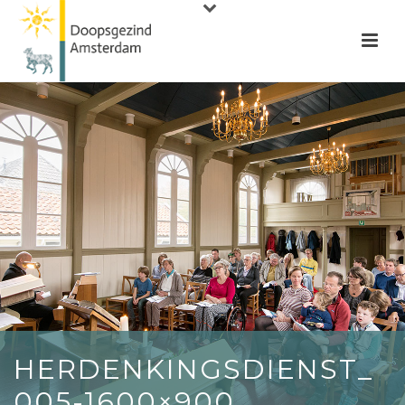
HERDENKINGSDIENST_
005-1600×900