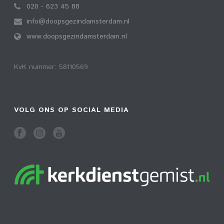
020 - 623 45 88
info@doopsgezindamsterdam.nl
www.doopsgezindamsterdam.nl
KvK nummer: 58110569
VOLG ONS OP SOCIAL MEDIA