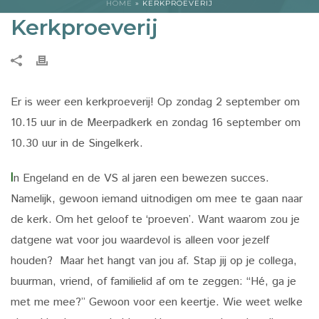
HOME
»
KERKPROEVERIJ
Kerkproeverij
Er is weer een kerkproeverij! Op zondag 2 september om
10.15 uur in de Meerpadkerk en zondag 16 september om
10.30 uur in de Singelkerk.
I
n Engeland en de VS al jaren een bewezen succes.
Namelijk, gewoon iemand uitnodigen om mee te gaan naar
de kerk. Om het geloof te ‘proeven’. Want waarom zou je
datgene wat voor jou waardevol is alleen voor jezelf
houden? Maar het hangt van jou af. Stap jij op je collega,
buurman, vriend, of familielid af om te zeggen: “Hé, ga je
met me mee?” Gewoon voor een keertje. Wie weet welke