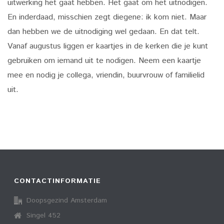
uitwerking het gaat hebben. Het gaat om het uitnodigen.
En inderdaad, misschien zegt diegene: ik kom niet. Maar
dan hebben we de uitnodiging wel gedaan. En dat telt.
Vanaf augustus liggen er kaartjes in de kerken die je kunt
gebruiken om iemand uit te nodigen. Neem een kaartje
mee en nodig je collega, vriendin, buurvrouw of familielid
uit.
CONTACTINFORMATIE
Doopsgezind Amsterdam
Singel 452