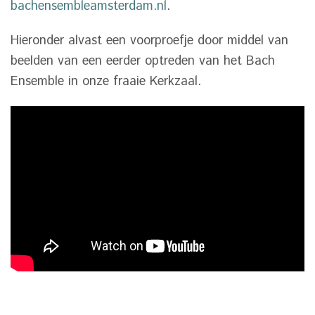
bachensembleamsterdam.nl
.
Hieronder alvast een voorproefje door middel van
beelden van een eerder optreden van het Bach
Ensemble in onze fraaie Kerkzaal.