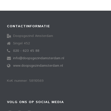
CONTACTINFORMATIE
Doopsgezind Amsterdam
Singel 452
020 - 623 45 88
info@doopsgezindamsterdam.nl
www.doopsgezindamsterdam.nl
KvK nummer: 58110569
VOLG ONS OP SOCIAL MEDIA