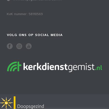
KvK nummer: 58110569
VOLG ONS OP SOCIAL MEDIA