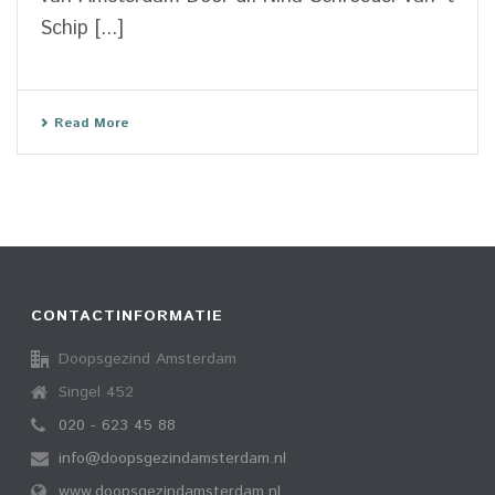
Schip [...]
Read More
CONTACTINFORMATIE
Doopsgezind Amsterdam
Singel 452
020 - 623 45 88
info@doopsgezindamsterdam.nl
www.doopsgezindamsterdam.nl