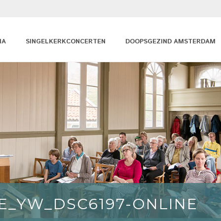
MA
SINGELKERKCONCERTEN
DOOPSGEZIND AMSTERDAM
E_YW_DSC6197-ONLINE