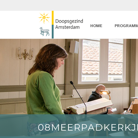
HOME
PROGRAM
08MEERPADKERKJ