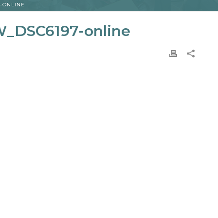
-ONLINE
_DSC6197-online