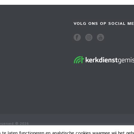
VOLG ONS OP SOCIAL ME
Reserved © 2026
n te laten functioneren en analytische cookies waarmee wij het ge