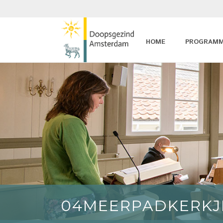
HOME
PROGRAM
04MEERPADKERKJ