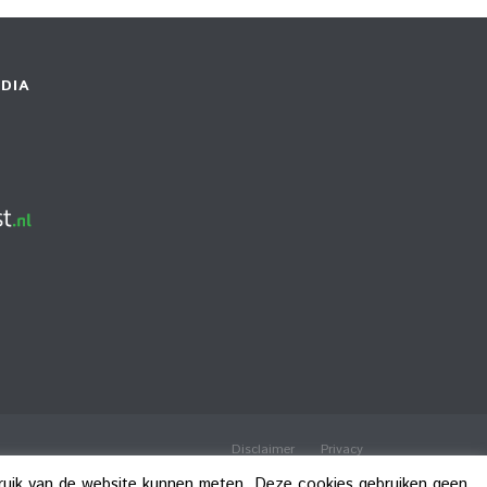
DIA
Disclaimer
Privacy
bruik van de website kunnen meten. Deze cookies gebruiken geen