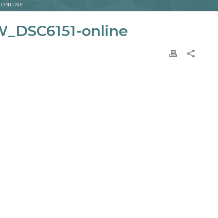
-ONLINE
_DSC6151-online