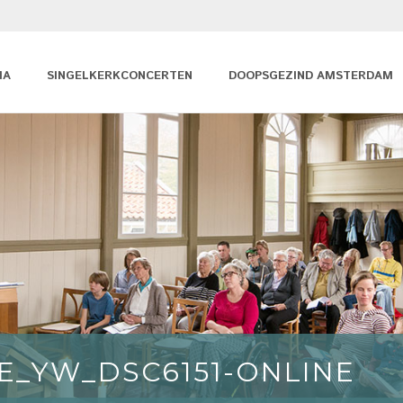
MA
SINGELKERKCONCERTEN
DOOPSGEZIND AMSTERDAM
E_YW_DSC6151-ONLINE