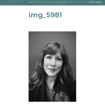
HOME
»
NINA SCHROEDER-VAN ’T SCHIP
»
IMG_5981
img_5981