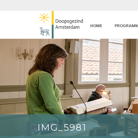
HOME
PROGRAM
IMG_5981