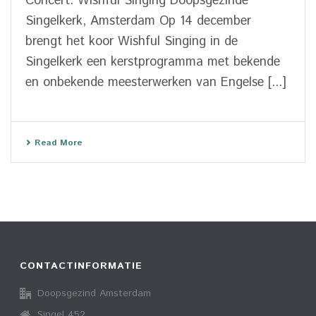
Concert: Wishful Singing Doopsgezinde
Singelkerk, Amsterdam Op 14 december
brengt het koor Wishful Singing in de
Singelkerk een kerstprogramma met bekende
en onbekende meesterwerken van Engelse [...]
Read More
CONTACTINFORMATIE
Doopsgezind Amsterdam
Singel 452