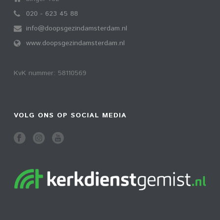
020 - 623 45 88
info@doopsgezindamsterdam.nl
www.doopsgezindamsterdam.nl
KvK nummer: 58110569
VOLG ONS OP SOCIAL MEDIA