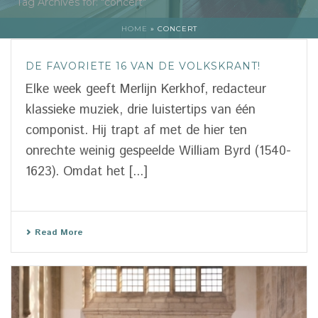
Tag Archives for: "concert"
HOME
»
CONCERT
DE FAVORIETE 16 VAN DE VOLKSKRANT!
Elke week geeft Merlijn Kerkhof, redacteur
klassieke muziek, drie luistertips van één
componist. Hij trapt af met de hier ten
onrechte weinig gespeelde William Byrd (1540-
1623). Omdat het [...]
Read More