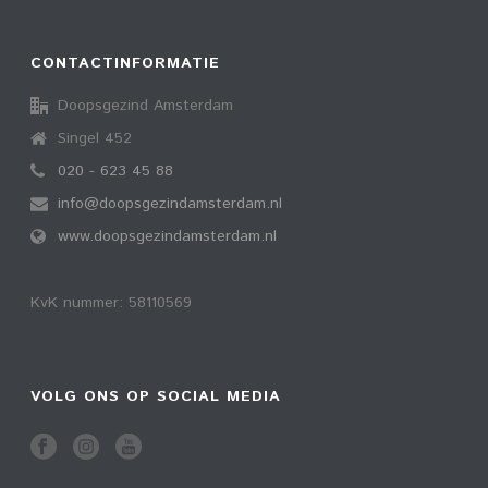
CONTACTINFORMATIE
Doopsgezind Amsterdam
Singel 452
020 - 623 45 88
info@doopsgezindamsterdam.nl
www.doopsgezindamsterdam.nl
KvK nummer: 58110569
VOLG ONS OP SOCIAL MEDIA