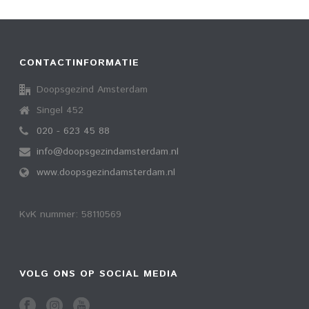
CONTACTINFORMATIE
Doopsgezind Amsterdam
Singel 452
020 - 623 45 88
info@doopsgezindamsterdam.nl
www.doopsgezindamsterdam.nl
KvK nummer: 58110569
VOLG ONS OP SOCIAL MEDIA