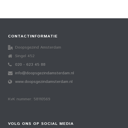
CONTACTINFORMATIE
Doopsgezind Amsterdam
Singel 452
020 - 623 45 88
info@doopsgezindamsterdam.nl
www.doopsgezindamsterdam.nl
KvK nummer: 58110569
VOLG ONS OP SOCIAL MEDIA