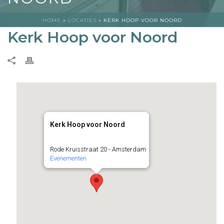
HOME
»
LOCATIES
»
KERK HOOP VOOR NOORD
Kerk Hoop voor Noord
Kerk Hoop voor Noord
Rode Kruisstraat 20 - Amsterdam
Evenementen