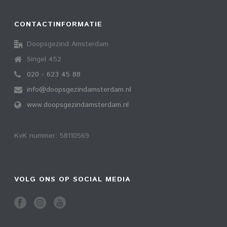
CONTACTINFORMATIE
Doopsgezind Amsterdam
Singel 452
020 - 623 45 88
info@doopsgezindamsterdam.nl
www.doopsgezindamsterdam.nl
KvK nummer: 58110569
VOLG ONS OP SOCIAL MEDIA