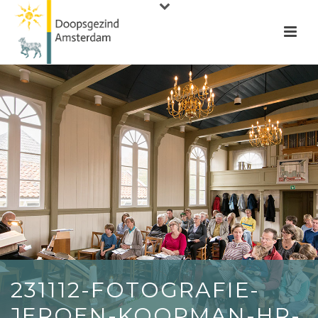
231112-FOTOGRAFIE-
JEROEN-KOOPMAN-HR-