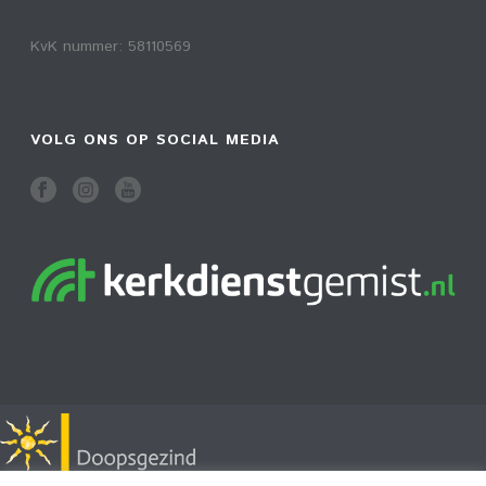
KvK nummer: 58110569
VOLG ONS OP SOCIAL MEDIA