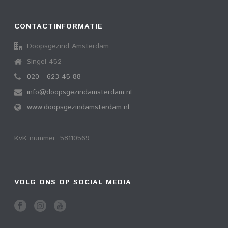
CONTACTINFORMATIE
Doopsgezind Amsterdam
Singel 452
020 - 623 45 88
info@doopsgezindamsterdam.nl
www.doopsgezindamsterdam.nl
KvK nummer: 58110569
VOLG ONS OP SOCIAL MEDIA