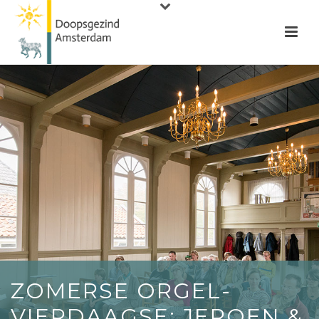
ZOMERSE ORGEL-
VIERDAAGSE: JEROEN &