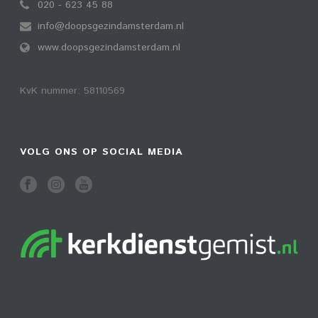
020 - 623 45 88
info@doopsgezindamsterdam.nl
www.doopsgezindamsterdam.nl
KvK nummer: 58110569
VOLG ONS OP SOCIAL MEDIA