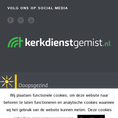
VOLG ONS OP SOCIAL MEDIA
Wij plaatsen functionele cookies, om deze website naar
behoren te laten functioneren en analytische cookies waarmee
wij het gebruik van de website kunnen meten. Deze cookies
Copyright All Rights Reserved © 2026
Disclaimer