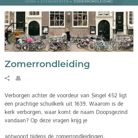
HOME
»
EVENEMENTEN
»
ZOMERRONDLEIDING
Zomerrondleiding
Verborgen achter de voordeur van Singel 452 ligt
een prachtige schuilkerk uit 1639. Waarom is de
kerk verborgen, waar komt de naam Doopsgezind
vandaan? Op deze vragen krijg je
antwoord tijdens de zomerrondleidingen.