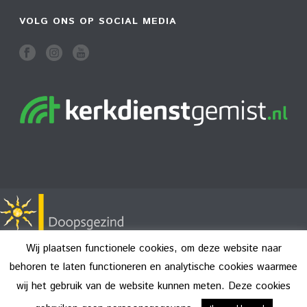
VOLG ONS OP SOCIAL MEDIA
Wij plaatsen functionele cookies, om deze website naar
behoren te laten functioneren en analytische cookies waarmee
wij het gebruik van de website kunnen meten. Deze cookies
Copyright All Rights Reserved © 2026
Disclaimer