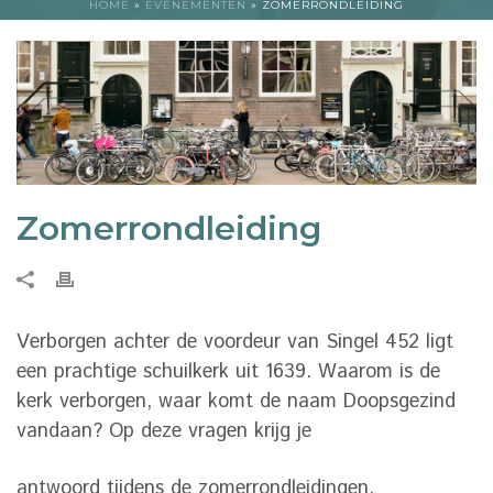
HOME
»
EVENEMENTEN
»
ZOMERRONDLEIDING
Zomerrondleiding
Verborgen achter de voordeur van Singel 452 ligt
een prachtige schuilkerk uit 1639. Waarom is de
kerk verborgen, waar komt de naam Doopsgezind
vandaan? Op deze vragen krijg je
antwoord tijdens de zomerrondleidingen.