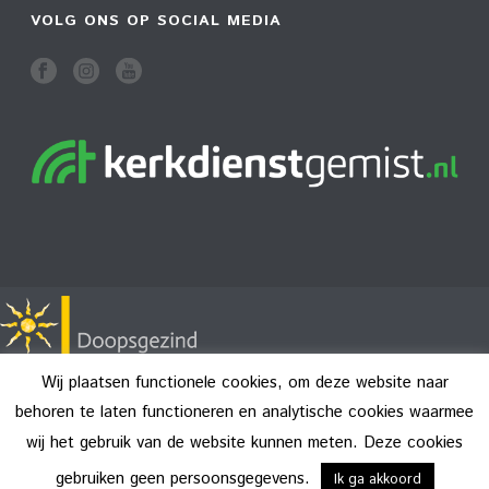
VOLG ONS OP SOCIAL MEDIA
Wij plaatsen functionele cookies, om deze website naar
behoren te laten functioneren en analytische cookies waarmee
wij het gebruik van de website kunnen meten. Deze cookies
Copyright All Rights Reserved © 2026
Disclaimer
gebruiken geen persoonsgegevens.
Ik ga akkoord