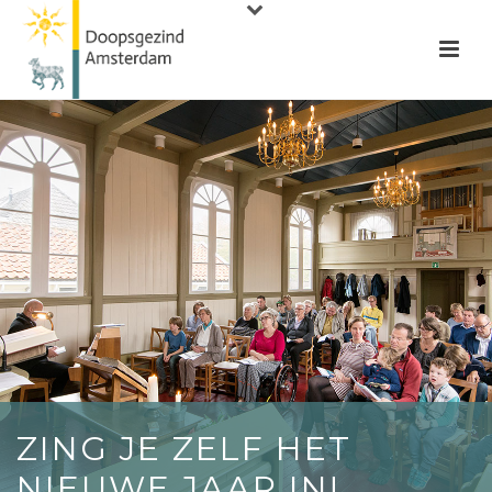
ZING JE ZELF HET
NIEUWE JAAR IN!