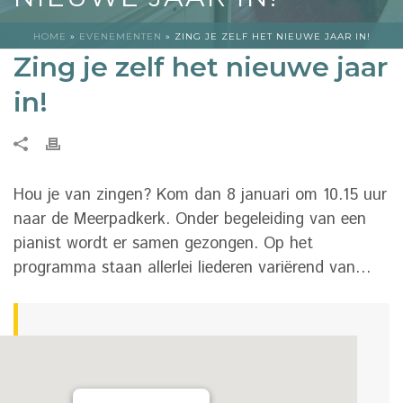
HOME
»
EVENEMENTEN
»
ZING JE ZELF HET NIEUWE JAAR IN!
Zing je zelf het nieuwe jaar
in!
Hou je van zingen? Kom dan 8 januari om 10.15 uur
naar de Meerpadkerk. Onder begeleiding van een
pianist wordt er samen gezongen. Op het
programma staan allerlei liederen variërend van…