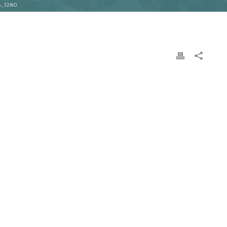
_1280