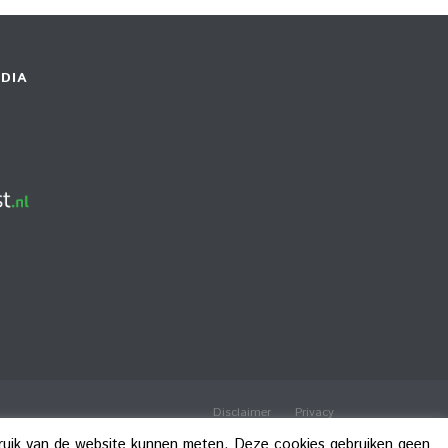
DIA
Disclaimer
Privacy
bruik van de website kunnen meten. Deze cookies gebruiken geen