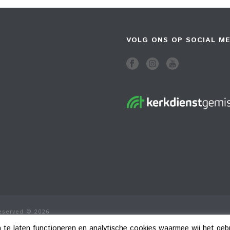
VOLG ONS OP SOCIAL ME
Reserved © 2026
n te laten functioneren en analytische cookies waarmee wij het ge