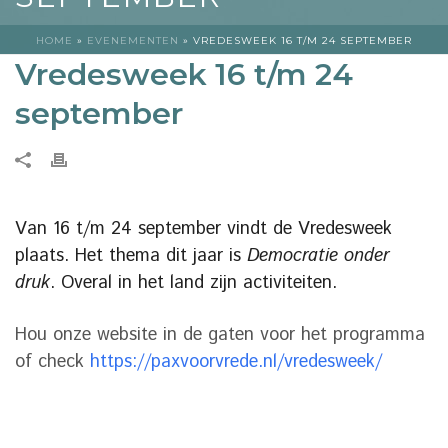
HOME
»
EVENEMENTEN
»
VREDESWEEK 16 T/M 24 SEPTEMBER
Vredesweek 16 t/m 24
september
Van 16 t/m 24 september vindt de Vredesweek
plaats. Het thema dit jaar is
Democratie onder
druk
. Overal in het land zijn activiteiten.
Hou onze website in de gaten voor het programma
of check
https://paxvoorvrede.nl/vredesweek/