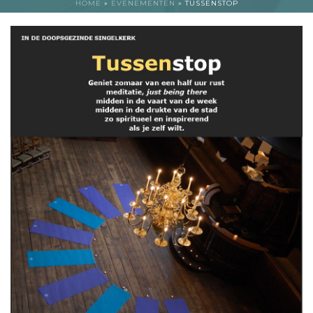
HOME
»
EVENEMENTEN
»
TUSSENSTOP