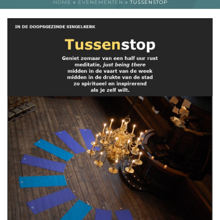
HOME
»
EVENEMENTEN
»
TUSSENSTOP