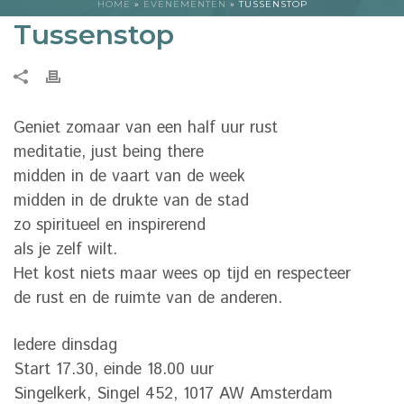
HOME
»
EVENEMENTEN
»
TUSSENSTOP
Tussenstop
Geniet zomaar van een half uur rust
meditatie, just being there
midden in de vaart van de week
midden in de drukte van de stad
zo spiritueel en inspirerend
als je zelf wilt.
Het kost niets maar wees op tijd en respecteer
de rust en de ruimte van de anderen.
Iedere dinsdag
Start 17.30, einde 18.00 uur
Singelkerk, Singel 452, 1017 AW Amsterdam