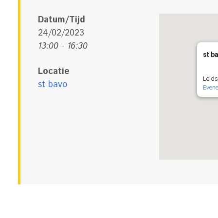
Datum/Tijd
24/02/2023
13:00 - 16:30
st b
Locatie
Leids
st bavo
Even