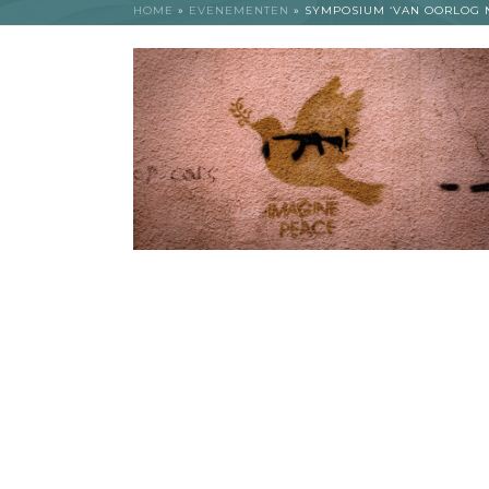
HOME
»
EVENEMENTEN
»
SYMPOSIUM ‘VAN OORLOG 