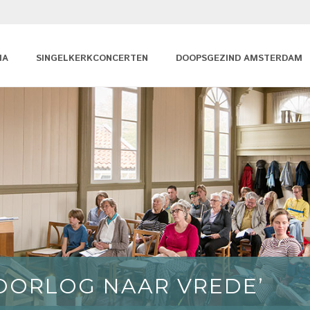
MA
SINGELKERKCONCERTEN
DOOPSGEZIND AMSTERDAM
OORLOG NAAR VREDE’