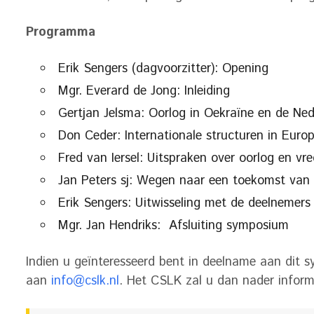
Programma
Erik Sengers (dagvoorzitter): Opening
Mgr. Everard de Jong: Inleiding
Gertjan Jelsma: Oorlog in Oekraïne en de Ned
Don Ceder: Internationale structuren in Euro
Fred van Iersel: Uitspraken over oorlog en vr
Jan Peters sj: Wegen naar een toekomst van v
Erik Sengers: Uitwisseling met de deelnemer
Mgr. Jan Hendriks: Afsluiting symposium
Indien u geïnteresseerd bent in deelname aan dit 
aan
info@cslk.nl
. Het CSLK zal u dan nader inform