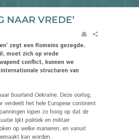
G NAAR VREDE’
den’ zegt een Romeins gezegde.
l, moet zich op vrede
wapend conflict, kunnen we
internationale structuren van
haar buurland Oekraïne. Deze oorlog,
aar verdeelt het hele Europese continent
spanningen lopen zo hoog op dat de
tie lijkt politiek en militair
roken op welke manieren, en vanuit
 gemaakt kan worden.