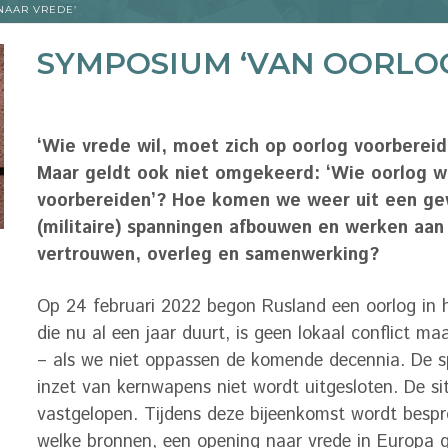
NAAR VREDE’
SYMPOSIUM ‘VAN OORLO
‘Wie vrede wil, moet zich op oorlog voorberei
Maar geldt ook niet omgekeerd: ‘Wie oorlog wi
voorbereiden’? Hoe komen we weer uit een ge
(militaire) spanningen afbouwen en werken aan 
vertrouwen, overleg en samenwerking?
Op 24 februari 2022 begon Rusland een oorlog in 
die nu al een jaar duurt, is geen lokaal conflict m
– als we niet oppassen de komende decennia. De 
inzet van kernwapens niet wordt uitgesloten. De situa
vastgelopen. Tijdens deze bijeenkomst wordt besp
welke bronnen, een opening naar vrede in Europa