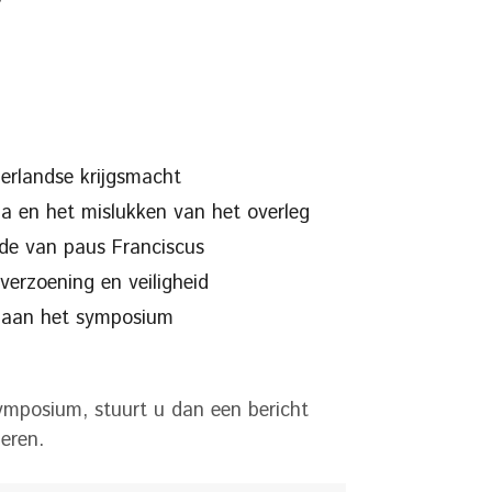
erlandse krijgsmacht
pa en het mislukken van het overleg
ede van paus Franciscus
erzoening en veiligheid
s aan het symposium
symposium, stuurt u dan een bericht
eren.