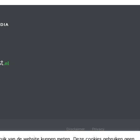
DIA
Disclaimer
Privacy
bruik van de website kunnen meten. Deze cookies gebruiken geen