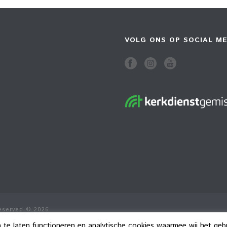
VOLG ONS OP SOCIAL ME
Reserved © 2026
n te laten functioneren en analytische cookies waarmee wij het ge