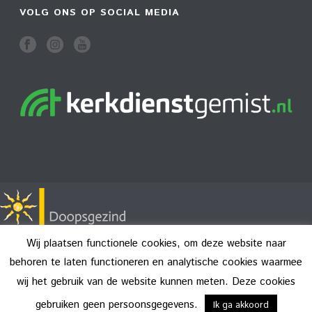
VOLG ONS OP SOCIAL MEDIA
Wij plaatsen functionele cookies, om deze website naar
behoren te laten functioneren en analytische cookies waarmee
wij het gebruik van de website kunnen meten. Deze cookies
Copyright All Rights Reserved © 2026
Disclaimer
gebruiken geen persoonsgegevens.
Ik ga akkoord