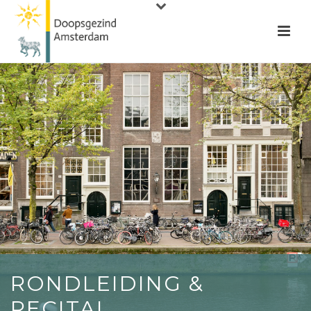
RONDLEIDING &
RECITAL