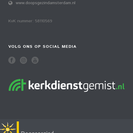
www.doopsgezindamsterdam.nl
KvK nummer: 58110569
VOLG ONS OP SOCIAL MEDIA