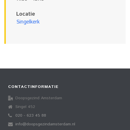
Locatie
Singelkerk
CONTACTINFORMATIE
Doopsgezind Amsterdam
Singel 452
020 - 623 45 88
info@doopsgezindamsterdam.nl