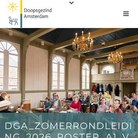
DGA_ZOMERRONDLEIDI
NG_2026_POSTER_A1_V