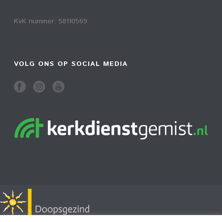
KvK nummer: 58110569
VOLG ONS OP SOCIAL MEDIA