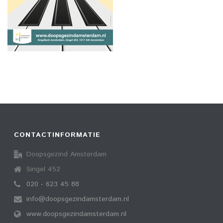
CONTACTINFORMATIE
Doopsgezind Amsterdam
Singel 452
020 - 623 45 88
info@doopsgezindamsterdam.nl
www.doopsgezindamsterdam.nl