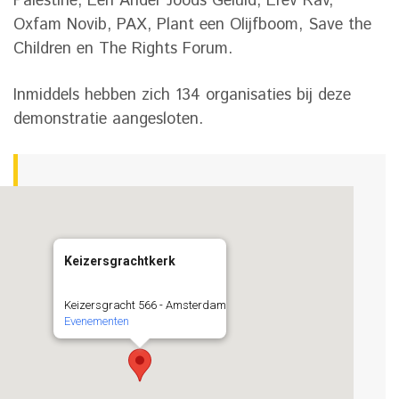
Palestine, Een Ander Joods Geluid, Erev Rav,
Oxfam Novib, PAX, Plant een Olijfboom, Save the
Children en The Rights Forum.
Inmiddels hebben zich 134 organisaties bij deze
demonstratie aangesloten.
Keizersgrachtkerk
Keizersgracht 566 - Amsterdam
Evenementen