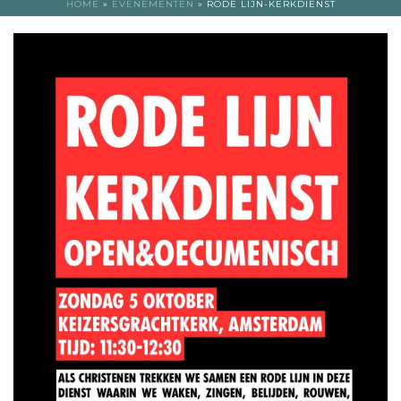
HOME
»
EVENEMENTEN
»
RODE LIJN-KERKDIENST